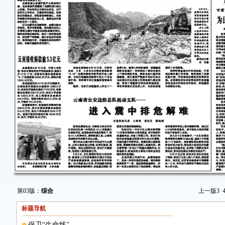
第03版：
综合
上一版
3
标题导航
保卫“生命线”