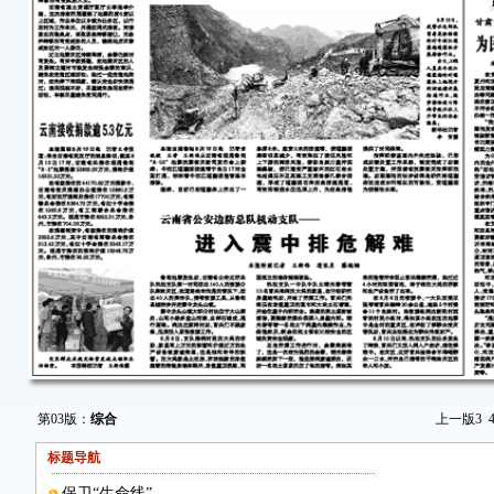
第03版：
综合
上一版
3
标题导航
保卫“生命线”