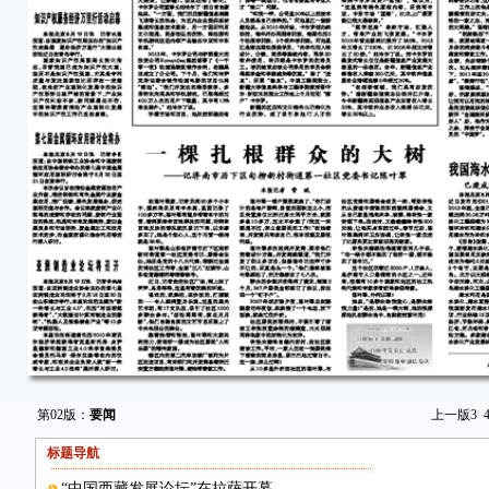
第02版：
要闻
上一版
3
标题导航
“中国西藏发展论坛”在拉萨开幕