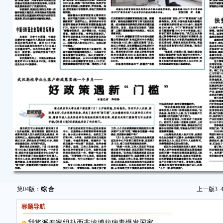
第04版：
综 合
上一版
3
标题导航
我将派专家组赴西非埃博拉病毒爆发国家