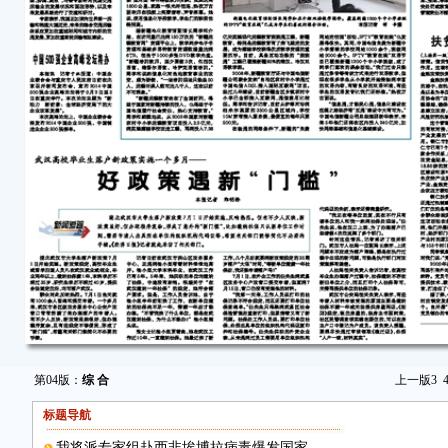
第04版：
综 合
上一版
3
标题导航
我将派专家组赴西非埃博拉病毒爆发国家