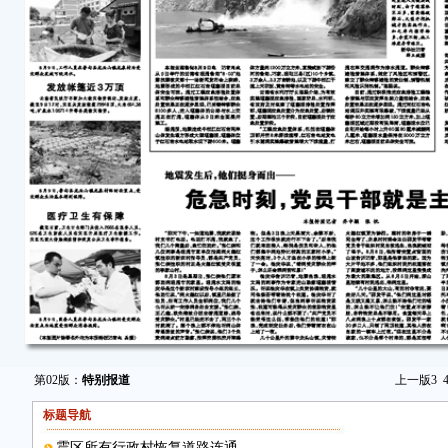
第02版：
特别报道
上一版
3
标题导航
震区所有行政村恢复道路连通