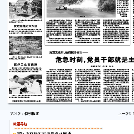
第02版：
特别报道
上一版
3
标题导航
震区所有行政村恢复道路连通