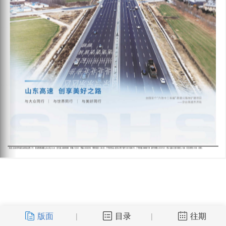
版面
目录
往期
|
|