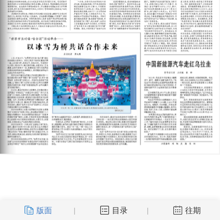
版面
目录
往期
|
|