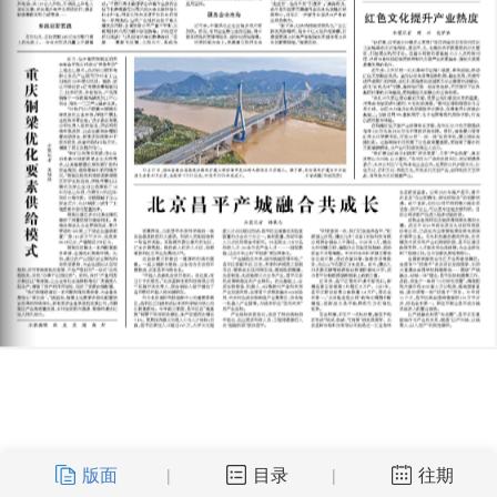
版面
目录
往期
|
|