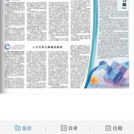
版面
目录
往期
|
|