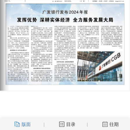
版面
目录
往期
|
|