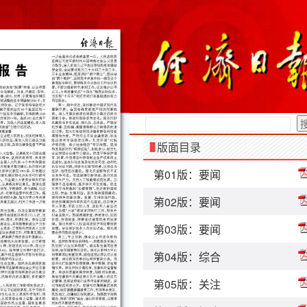
版面目录
第01版：要闻
第02版：要闻
第03版：要闻
第04版：综合
第05版：关注