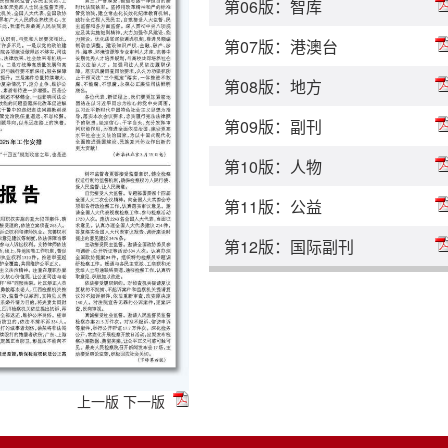
第06版：智库
第07版：港澳台
第08版：地方
第09版：副刊
第10版：人物
第11版：公益
第12版：国际副刊
上一版
下一版