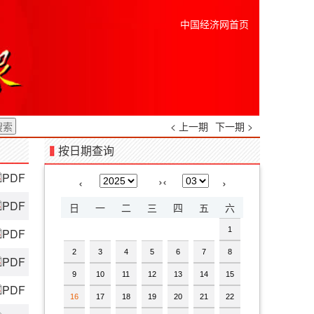
中国经济网首页
< 上一期
下一期 >
按日期查询
PDF
›
‹
‹
›
PDF
日
一
二
三
四
五
六
1
PDF
2
3
4
5
6
7
8
PDF
9
10
11
12
13
14
15
PDF
16
17
18
19
20
21
22