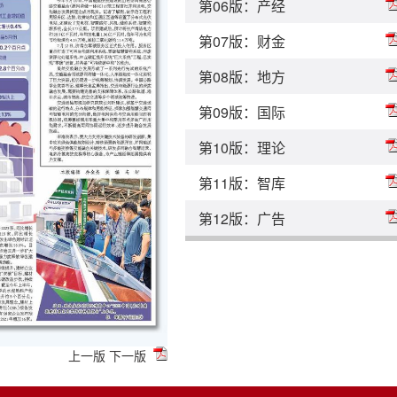
第06版：产经
第07版：财金
第08版：地方
第09版：国际
第10版：理论
第11版：智库
第12版：广告
上一版
下一版