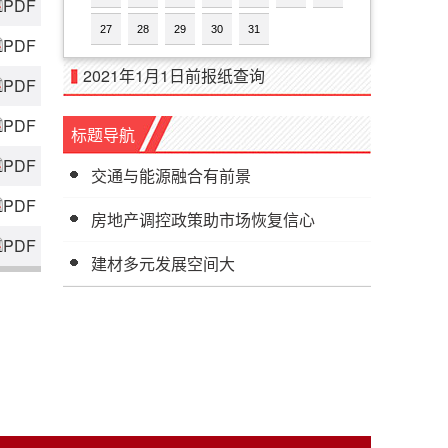
PDF
27
28
29
30
31
PDF
2021年1月1日前报纸查询
PDF
PDF
标题导航
PDF
交通与能源融合有前景
PDF
房地产调控政策助市场恢复信心
PDF
建材多元发展空间大