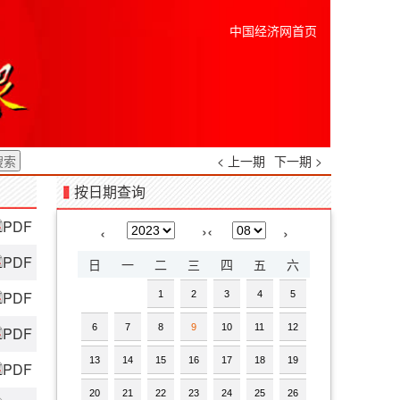
中国经济网首页
< 上一期
下一期 >
按日期查询
PDF
›
‹
‹
›
PDF
日
一
二
三
四
五
六
PDF
1
2
3
4
5
6
7
8
9
10
11
12
PDF
13
14
15
16
17
18
19
PDF
20
21
22
23
24
25
26