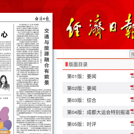
版面目录
第01版：要闻
第02版：要闻
第03版：综合
第04版：成都大运会特别报道
第05版：时评