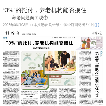
“3%”的托付，养老机构能否接住
——养老问题面面观⑦
2026年06月03日
□ 本报记者 马维维 中国经济网记者 张 翀