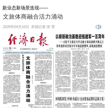
新业态新场景迭现——
文旅体商融合活力涌动
2026年04月10日
本报记者 张 雪