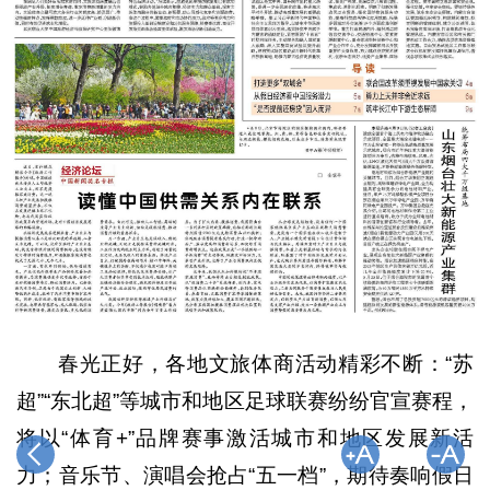
春光正好，各地文旅体商活动精彩不断：“苏
超”“东北超”等城市和地区足球联赛纷纷官宣赛程，
将以“体育+”品牌赛事激活城市和地区发展新活
力；音乐节、演唱会抢占“五一档”，期待奏响假日