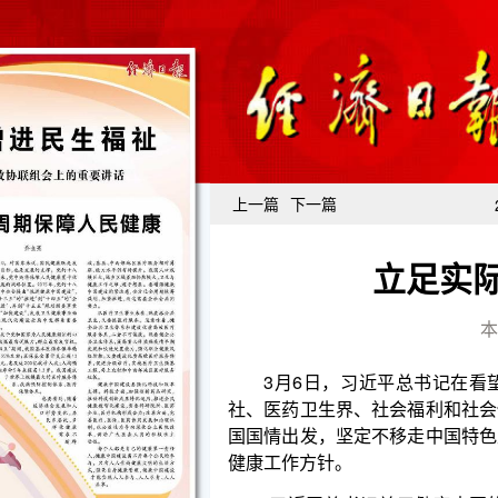
上一篇
下一篇
立足实际
本
3月6日，习近平总书记在看望参加全国政协十
社、医药卫生界、社会福利和社会保障界委员时指出
国国情出发，坚定不移走中国特色卫生与健康发展道
健康工作方针。
“习近平总书记关于健康中国的重要论述，为我们
全国政协委员、农工党天津市委会专职副主委、天津医
的目标是到2035年建成健康中国，时间非常紧迫。