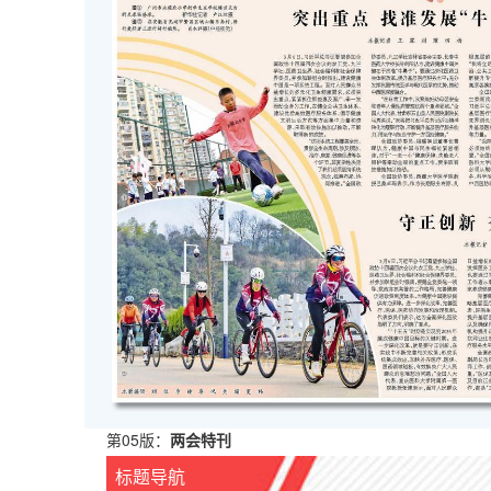
第05版：
两会特刊
标题导航