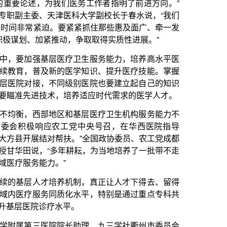
，争取取得实质性进展。”
疗卫生服务能力，培养高水平医
医学知识、提升医疗技能。掌握
级别医院也要建立起自己的知识
培养适应时代需求的医学人才。
和基层医疗卫生机构服务能力不
工党中央号召，在华西医院指导
。”全国政协委员、农工党成都
耕耘，为当地培养了一批带不走
机制，真正让人才下得去、留得
化水平，特别是通过重点专科共
平。
长助理、九三学社衢州市委员会
国实际，为中医药事业发展指明
“预防为主、中西医并重”，与
康中国战略，就是要把新时代卫生
结合、中西药并用，发挥中医药