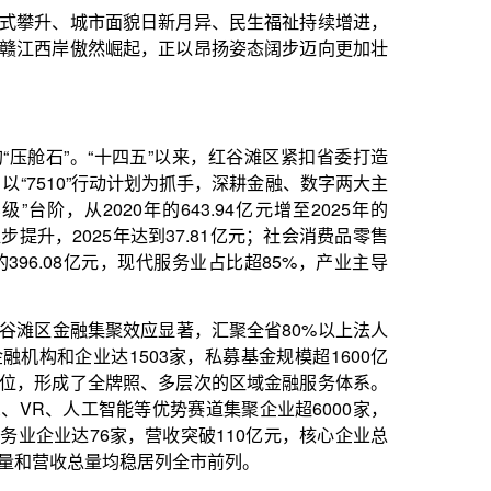
五”以来，红谷滩区紧扣省委打造
计划为抓手，深耕金融、数字两大主
643.94亿元增至2025年的
达到37.81亿元；社会消费品零售
，现代服务业占比超85%，产业主导
显著，汇聚全省80%以上法人
3家，私募基金规模超1600亿
、多层次的区域金融服务体系。
优势赛道集聚企业超6000家，
营收突破110亿元，核心企业总
居列全市前列。
科技型企业、省级专精特新中小
人拥有有效发明专利达80.76
家虚拟现实创新中心、国家职业教
批重大科创平台，彰显区域科创