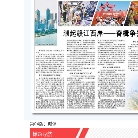
第04版：
时评
标题导航