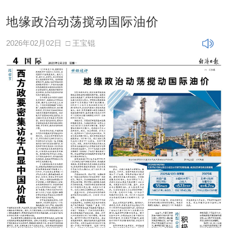
地缘政治动荡搅动国际油价
2026年02月02日
□ 王宝锟