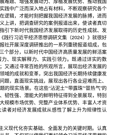
推出的一系列重磅报道组成，包
新时代中国经济高质量发展的鲜活案
、实践引领力。既通过详实的数
的所观所言，展现出经济发展的
，突出我国经济长期持续健康发
战，展现出各行各业迎难而上、
“沾泥土”“带露珠”“冒热气”的
的鲜明特征得到全景展现，特别
完整产业体系优势、丰富人才资
成就从感性了解上升为规律性认
础、全面发力的关键时期。认真
我们更好领会习近平经济思想的
实践的认知统一到党中央擘画的
，以历史主动精神克难关、战风
思想研究中心特约研究员、北京