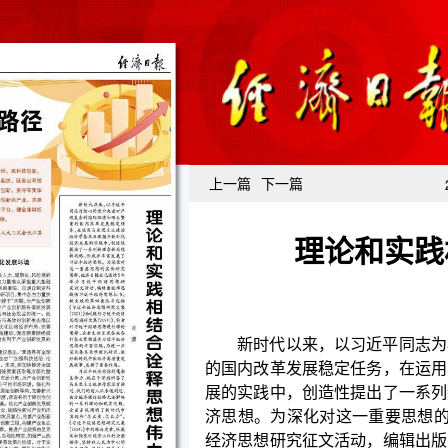
上一篇
下一篇
理论和实践
新时代以来，以习近平同志为核心的党中央面对
的国内改革发展稳定任务，在运用马克思主义政治经
展的实践中，创造性提出了一系列新理念新思想新战
济思想。为深化对这一重要思想的宣传研究阐释，经
经济思想研究征文活动，编辑出版学思践悟习近平经
书包括《习近平经济思想研究文集（2024）》和
（2024）》，前者对习近平经济思想进行理论阐释
落实习近平经济思想的丰富实践，为进一步深化体系