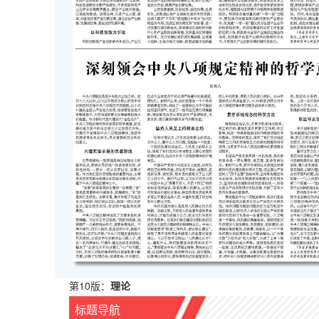
第10版：
理论
标题导航