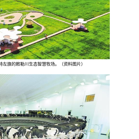
特左旗的敕勒川生态智慧牧场。（资料图片）