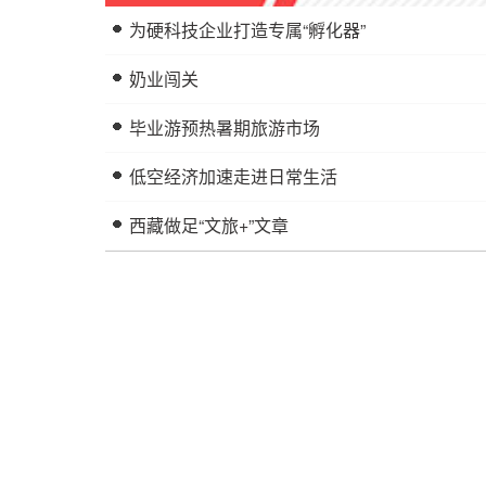
为硬科技企业打造专属“孵化器”
奶业闯关
毕业游预热暑期旅游市场
低空经济加速走进日常生活
西藏做足“文旅+”文章