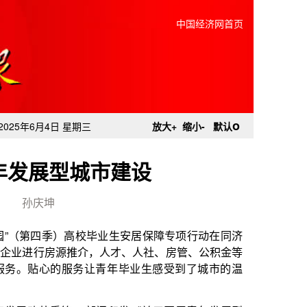
中国经济网首页
o
2025年6月4日 星期三
放大+
缩小-
默认
年发展型城市建设
孙庆坤
毕业生安居保障专项行动在同济
，人才、人社、房管、公积金等
让青年毕业生感受到了城市的温
7部门印发《关于开展青年发展型
展的规划环境、公平且有质量的
基本住房需求的居住环境、缓解