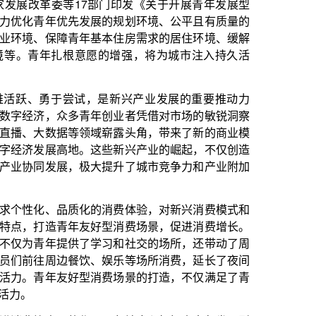
愿的增强，将为城市注入持久活
，是新兴产业发展的重要推动力
年创业者凭借对市场的敏锐洞察
域崭露头角，带来了新的商业模
这些新兴产业的崛起，不仅创造
大提升了城市竞争力和产业附加
的消费体验，对新兴消费模式和
好型消费场景，促进消费增长。
学习和社交的场所，还带动了周
、娱乐等场所消费，延长了夜间
消费场景的打造，不仅满足了青
用，各地应积极探索青年发展型
，大部分难以承担较高的租房费
，放宽青年申请公租房的条件，
正式启动，为初来乍到的毕业生在