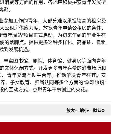
更多这种多样化、高品质、低租
院、体育馆、健身房等面向青年
开发更多青年喜爱的消费场所和
平台等。推动解决青年在宜居安
认同等多个方面的“急难愁盼”
燃青年干事创业的火花。
o
放大+
缩小-
默认