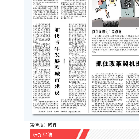
第05版：
时评
标题导航