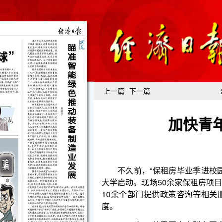
上一篇
下一篇
加快青
不久前，“保租房毕业季进校园”（第四季）高校
大学启动。现场50余家保租房项目企业进行房源推介
10余个部门提供政策咨询等相关服务。贴心的服务
度。
2022年，共青团中央联合国家发展改革委等1
城市建设试点的意见》，提出要着力优化青年优先发
教育环境、激励青年施展才华的就业环境、保障青年