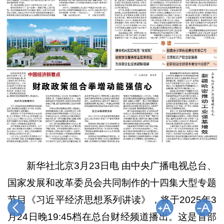
新华社北京3月23日电 由中央广播电视总台、
国家发展和改革委员会共同制作的十四集大型专题
节目《习近平经济思想系列讲读》，将于2025年3
月24日晚19:45档在总台财经频道播出。这是首部