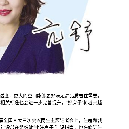
能够更好满足高品质居住需要。
完善提升，“好房子”将越来越
议民生主题记者会上，住房和城
好房子”建设指南，也在修订住
高至不低于3米。
的重要体现。提高住宅层高可以
住需要。层高提高以后，窗户面
起来更舒服。房屋空间更大，还
需求，一些智能化装备也更容易