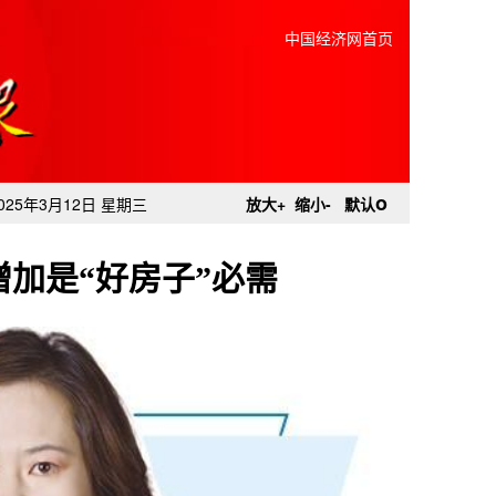
中国经济网首页
o
025年3月12日 星期三
放大+
缩小-
默认
加是“好房子”必需