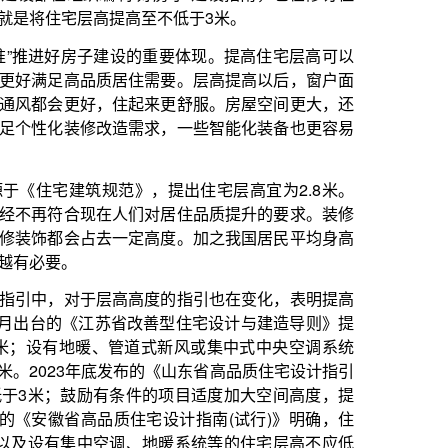
，提出住宅层高宜为2.8米。
们对居住品质提升的要求。装修
定高度。加之我国居民平均身高
高度的指引也在变化，表明提高
省改善型住宅设计与建造导则》提
道式新风或集中式中央空调系统
发布的《山东省高品质住宅设计指引
件的项目适度加大空间高度，提
质住宅设计指南(试行)》明确，住
、地暖系统等的住宅层高不应低
限。各地根据当地实际情况调整
家强制性规定基础上，根据市场
设计、建造以及使用房屋的习惯