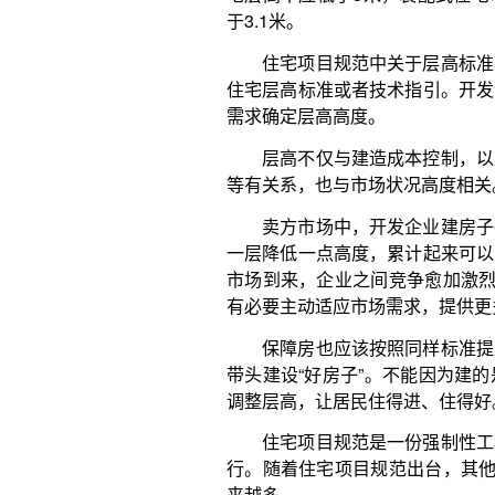
卖方市场中，开发企业建房子往往就低不就高。
一层降低一点高度，累计起来可以多卖一层，企业就
市场到来，企业之间竞争愈加激烈，需要建造出更多“
有必要主动适应市场需求，提供更多层高更高、居住
保障房也应该按照同样标准提高层高。对于政府
带头建设“好房子”。不能因为建的是保障性住房就降
调整层高，让居民住得进、住得好。
住宅项目规范是一份强制性工程建设规范，一旦
行。随着住宅项目规范出台，其他住宅相关标准也会进
来越多。