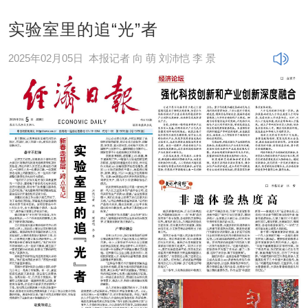
实验室里的追“光”者
2025年02月05日
本报记者 向 萌 刘沛恺 李 景