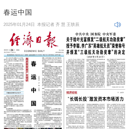
春运中国
2025年01月24日
本报记者 齐 慧 王轶辰