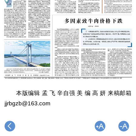
本版编辑 孟 飞 辛自强 美 编 高 妍 来稿邮箱
jjrbgzb@163.com