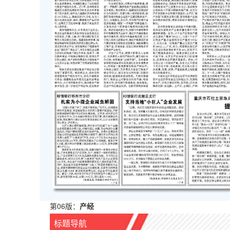
第06版：
产经
标题导航