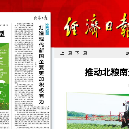
上一篇
下一篇
2
推动北粮南