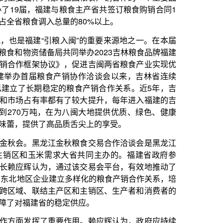
为八闽大地提供优质、绿色、健康
质舌尖上的享受。
秋粮食交易合作洽谈会是黑龙江
大省共同主办的。福建省政府参
过该交易会平台，有效地推动了
立多样化的粮食产销合作关系，培
区和主销区、生产者和消费者的
定供应。
作用。赖应辉认为，政府应持续
粮洽会和黑龙江金秋会等各种平
一步密切产销合作，促进粮食区
销长期呈现南粮北运的格局，改
产销逆转为北粮南运。赖应辉表
，建立形式多样、长期稳定的粮
供应链合作全面转型。
、北京、上海等主销区，还是黑