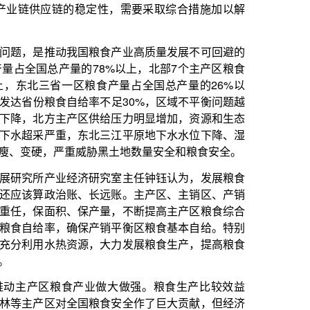
业做大做强。粮食生产比较效益
粮食安全作了巨大贡献，但经济
穷县”问题仍然比较突出，影响主
粮大县发展粮食生产的积极性，
支付力度，加大产粮大县奖励资
钟钰认为，要健全粮食主产区利
区粮食产业做大做强，从“大粮
原粮向“卖产品”“卖品牌”转型，
条件不如南方，一些地方缺水严
头必须有效遏制。不过，考虑当
。下一步，从整个粮食生产力布
，拓展西部地区产能，充分利用
向产业链合作全面转型。