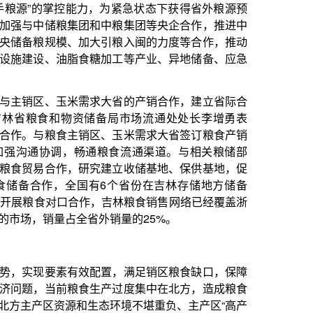
配置，满足销区粮食缺口，保障
生产过度集中在北方，造成粮食
态环境不堪重负、主产区“高产
定性，需要采取综合措施加以解
粮食产业高质量发展不可回避的
78%以上，北部7个主产区粮食
食产量占全国总产量的26%以
不足30%，区域不平衡问题越
供给压力明显增加，资源和生态
北三江平原地下水水位下降、湿
胁黑土地数量安全和粮食安全。
研究室主任钟钰认为，发展粮食
长远账。主产区、主销区、产销
产量，不断提高主产区粮食综合
产销平衡区粮食基本自给。特别
，大力发展粮食生产，提高粮食