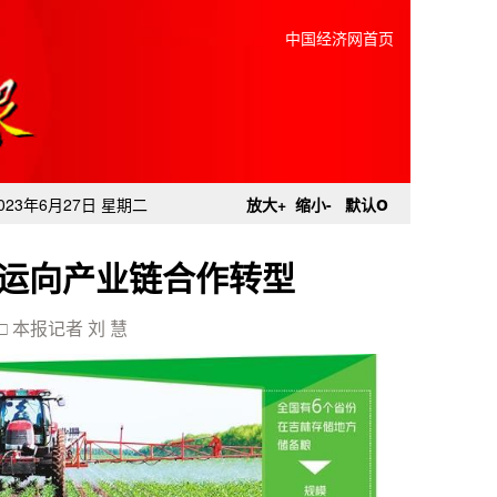
中国经济网首页
o
023年6月27日 星期二
放大+
缩小-
默认
运向产业链合作转型
□ 本报记者 刘 慧