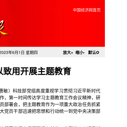
中国经济网首页
o
2023年6月1日 星期四
放大+
缩小-
默认
以致用开展主题教育
高度重视学习贯彻习近平新时代
学习主题教育工作会议精神，研
教育作为一项重大政治任务抓紧
思想和行动统一到党中央决策部
理摆在首位，全面学习习近平新
学深悟透、知行合一上下功夫，
跃学”的学习格局。部党组举办