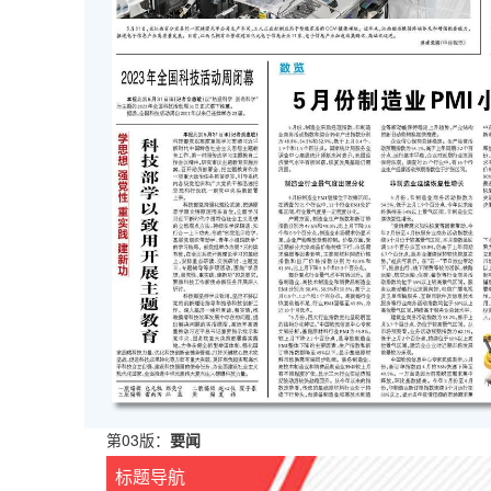
第03版：
要闻
标题导航