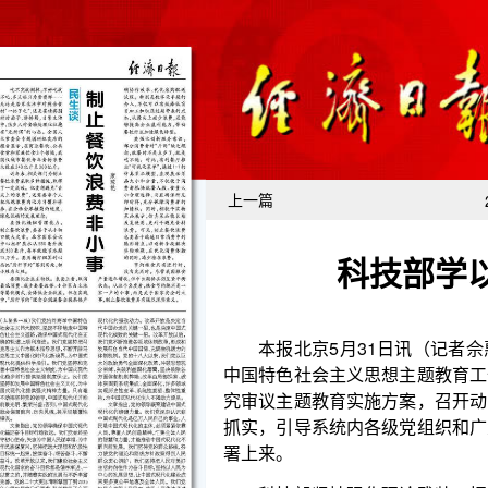
上一篇
科技部学
本报北京5月31日讯（记者佘惠敏）科技部党组
中国特色社会主义思想主题教育工作，第一时间传达
究审议主题教育实施方案，召开动员部署会，把主题
抓实，引导系统内各级党组织和广大党员干部迅速把
署上来。
科技部坚持强化理论武装，把读原著学原文悟原
时代中国特色社会主义思想的立场观点方法；持续在
形成“部党组示范学、基层党组织带动学、青年小组踊