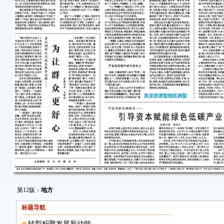
第12版：
地方
标题导航
转型积聚发展新动能