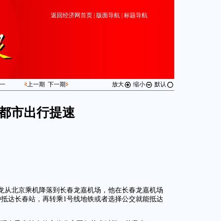
返回经济网首页
|
版面导航
|
标题导航
一
上一期
下一期
放大
缩小
默认
都市出行提速
龙从北京乘机降落到长春龙嘉机场，他在长春龙嘉机场
钟抵达长春站，再转乘1号线地铁或者选择公交就能抵达