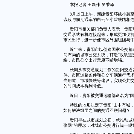
本报记者 王新伟 吴秉泽
8月19日上午，新建贵阳环线小
该段与前期通车的白云至小碧铁路相
贵阳市相关部门负责人表示，贵阳
交通形式有机连接起来，形成更加便
市民出行，进一步使市区外围组团与
近年来，贵阳市以创建国家公交都
间布局的城市公交系统，打造“以轨道
络，市民公交出行意愿不断增强。
长期从事交通规划工作的贵阳交通
件、市区道路条件和公交车辆通行需求
专用道、市域快铁等建设，实现公共
的时间成本得到降低。
近日，贵阳被交通运输部命名为“国
特殊的地形决定了贵阳“山中有城
如何解决组团之间的交通互联问题？
贵阳早在城市规划之初，就推动城
张网”的理念，对城市公交进行统一规