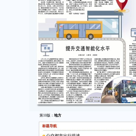
第10版：
地方
标题导航
公交都市出行提速