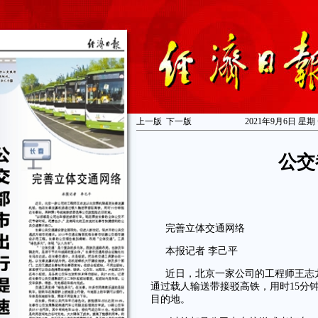
上一版
下一版
2021年9月6日 星期
公交
完善立体交通网络
本报记者 李己平
近日，北京一家公司的工程师王志
通过载人输送带接驳高铁，用时15分
目的地。