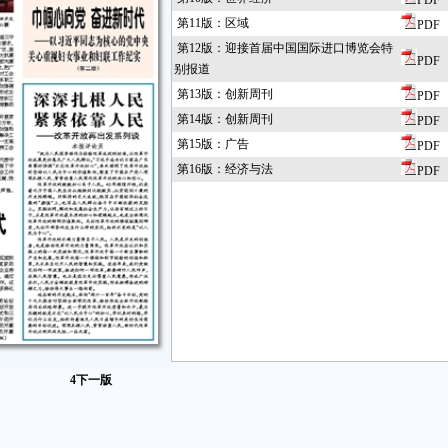
PDF
第11版：区域
PDF
第12版：迎接首届中国国际进口博览会特
PDF
别报道
第13版：创新周刊
PDF
第14版：创新周刊
PDF
第15版：广告
PDF
第16版：经济与法
PDF
4
下一版