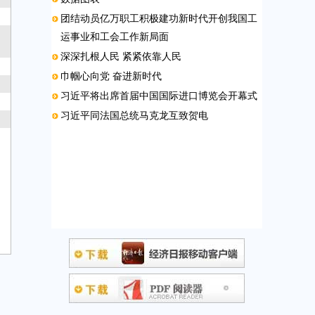
团结动员亿万职工积极建功新时代开创我国工
运事业和工会工作新局面
深深扎根人民 紧紧依靠人民
巾帼心向党 奋进新时代
习近平将出席首届中国国际进口博览会开幕式
习近平同法国总统马克龙互致贺电