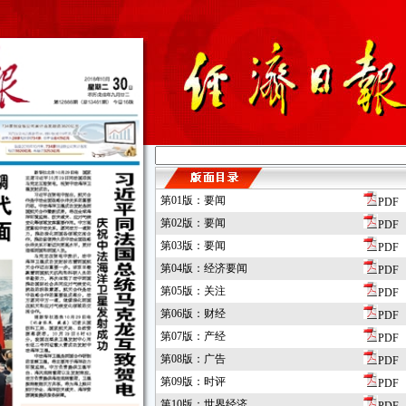
第01版：要闻
PDF
第02版：要闻
PDF
第03版：要闻
PDF
第04版：经济要闻
PDF
第05版：关注
PDF
第06版：财经
PDF
第07版：产经
PDF
第08版：广告
PDF
第09版：时评
PDF
第10版：世界经济