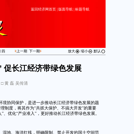
返回经济网首页
|
版面导航
|
标题导航
期
四
上一期
下一期
放大
缩小
默认
” 促长江经济带绿色发展
□ 黄 磊 吴传清
环境协同保护，是进一步推动长江经济带绿色发展的题
理制度，将其作为“共抓大保护、不搞大开发”的重要
入”、优化“产业准入”，更好推动长江经济带绿色发展。
、湿地、海洋红线，明确限制、禁止开发的国土空间范