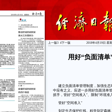
上一版
3
4
下一版
2018年4月19日 星
用好“负面清单
建立负面清单管理制度，加强生态
中应有之义。应进一步用好负面清单管
抓手，管好“空间准入”、限制“环境准
管好“空间准入”
划定生态保护红线。科学划定森林