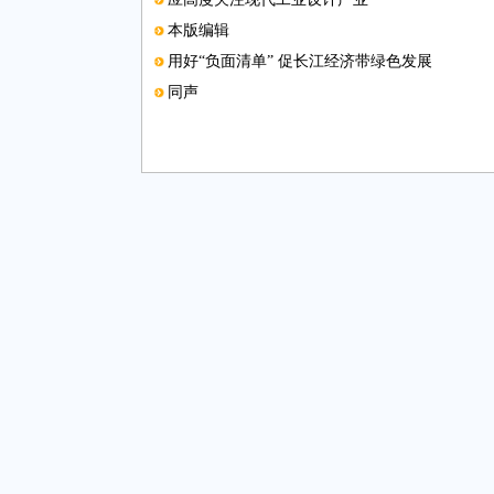
本版编辑
用好“负面清单” 促长江经济带绿色发展
同声