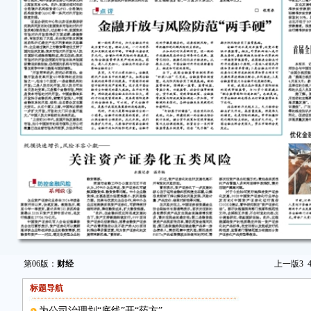
第06版：
财经
上一版
3
标题导航
为公司治理划“底线”开“药方”