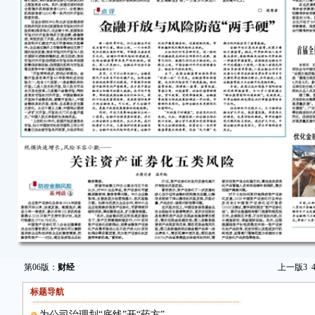
第06版：
财经
上一版
3
标题导航
为公司治理划“底线”开“药方”