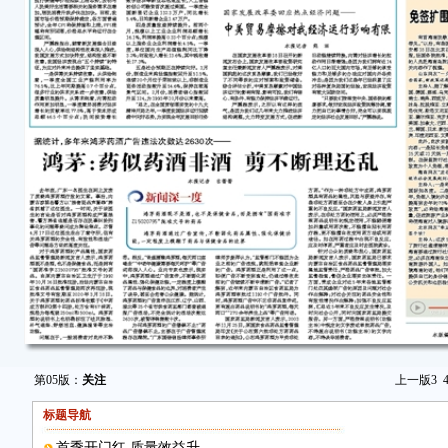
第05版：
关注
上一版
3
标题导航
首季开门红 质量效益升