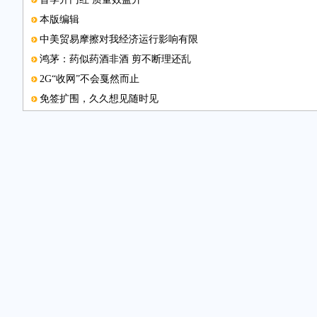
本版编辑
中美贸易摩擦对我经济运行影响有限
鸿茅：药似药酒非酒 剪不断理还乱
2G“收网”不会戛然而止
免签扩围，久久想见随时见