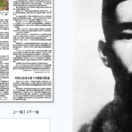
上一版
3
4
下一版