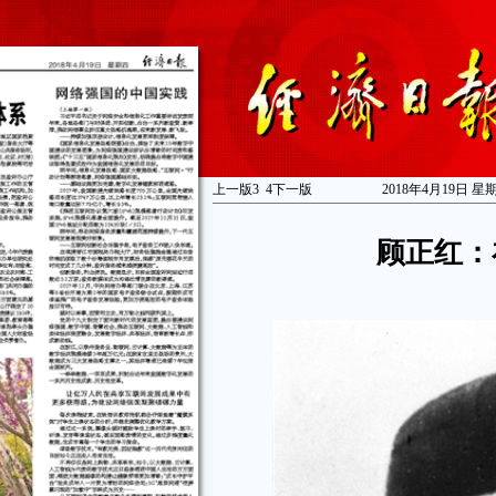
上一版
3
4
下一版
2018年4月19日 星
顾正红：