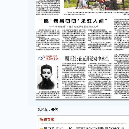
第04版：
要闻
标题导航
建立以中央、省、市三级为主的政府公报体系