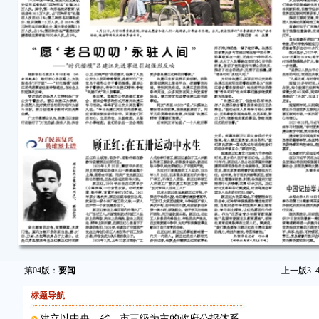
第04版：
要闻
上一版
3
标题导航
建立以中央、省、市三级为主的政府公报体系