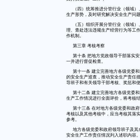
（四）统筹推进分管行业（领域）
生产形势，及时研究解决安全生产问
（五）组织开展分管行业（领域）
理、查处违法违规生产经营行为等工
作机制。
第三章 考核考察
第十条 把地方党政领导干部落实
一并进行督促检查。
第十一条 建立完善地方各级党委
的安全生产巡查，推动安全生产责任
导班子和有关领导干部考核、奖惩和
第十二条 建立完善地方各级党委
生产工作情况进行全面评价，将考核
第十三条 在对地方各级党委和政
考核以及其他考核中，应当考核其落
参考。
地方各级党委和政府领导班子及其
安全生产工作责任情况列入述职内容