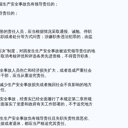
报生产安全事故负有领导责任的；
导责任的；
情形的责任人员，应当根据情况采取通报、诫勉、停职
免职或者处分等方式问责；涉嫌职务违法犯罪的，由监
否决”制度，对因发生生产安全事故被追究领导责任的地
，取消考核评优和评选各类先进资格，不得晋升职务、
安全事故人员伤亡和经济损失扩大，或者造成严重社会
导干部，应当从重追究责任。
，减少生产安全事故损失或者挽回社会不良影响的地方
责任。
产安全事故，经查实已经全面履行了本规定第二章所规
全面落实了党委和政府有关工作部署的，不予追究地方
发生生产安全事故负有领导责任且失职失责性质恶劣、
提拔或者退休，都应当严格追究其责任。