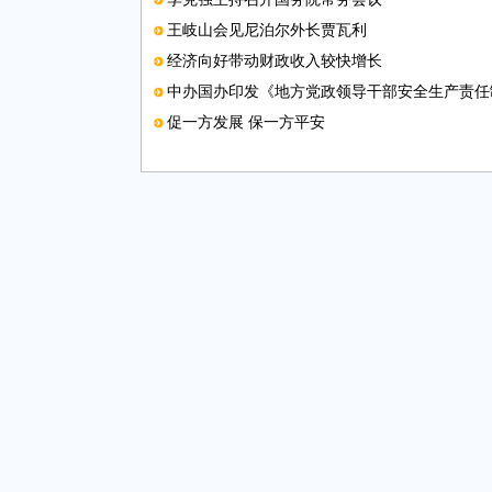
王岐山会见尼泊尔外长贾瓦利
经济向好带动财政收入较快增长
中办国办印发《地方党政领导干部安全生产责任
促一方发展 保一方平安