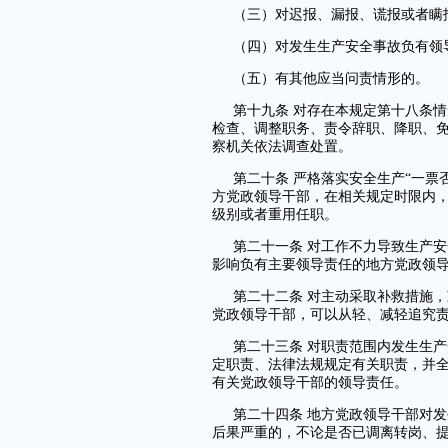
（三）对迟报、漏报、谎报或者瞒
（四）对发生生产安全事故负有领
（五）有其他应当问责情形的。
第十九条 对存在本规定第十八条
检查、调整职务、责令辞职、降职、
察机关依法调查处置。
第二十条 严格落实安全生产“一票
方党政领导干部，在相关规定时限内
级别或者重用任职。
第二十一条 对工作不力导致生产
影响负有主要领导责任的地方党政领
第二十二条 对主动采取补救措施
党政领导干部，可以从轻、减轻追究
第二十三条 对职责范围内发生生
定职责、法律法规规定有关职责，并
有关党政领导干部的领导责任。
第二十四条 地方党政领导干部对
后果严重的，不论是否已调离转岗、