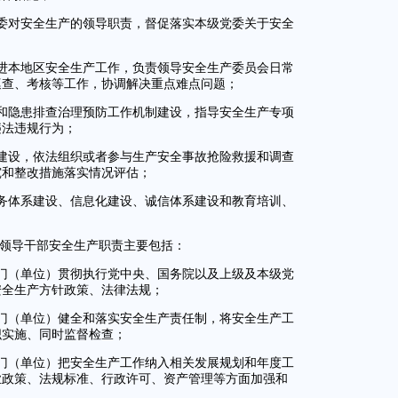
委对安全生产的领导职责，督促落实本级党委关于安全
进本地区安全生产工作，负责领导安全生产委员会日常
巡查、考核等工作，协调解决重点难点问题；
和隐患排查治理预防工作机制建设，指导安全生产专项
违法违规行为；
建设，依法组织或者参与生产安全事故抢险救援和调查
究和整改措施落实情况评估；
务体系建设、信息化建设、诚信体系建设和教育培训、
他领导干部安全生产职责主要包括：
门（单位）贯彻执行党中央、国务院以及上级及本级党
安全生产方针政策、法律法规；
门（单位）健全和落实安全生产责任制，将安全生产工
织实施、同时监督检查；
门（单位）把安全生产工作纳入相关发展规划和年度工
业政策、法规标准、行政许可、资产管理等方面加强和