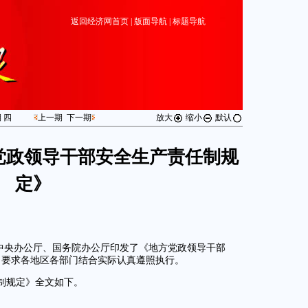
返回经济网首页
|
版面导航
|
标题导航
期
四
上一期
下一期
放大
缩小
默认
党政领导干部安全生产责任制规
定》
共中央办公厅、国务院办公厅印发了《地方党政领导干部
，要求各地区各部门结合实际认真遵照执行。
制规定》全文如下。