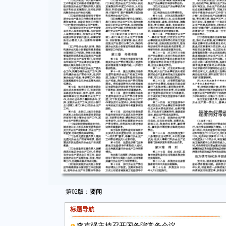
第02版：
要闻
标题导航
李克强主持召开国务院常务会议