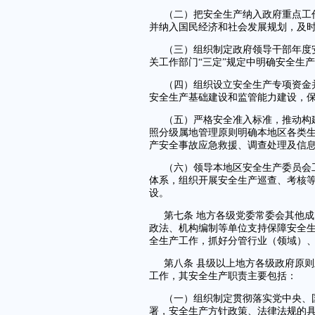
（二）把安全生产纳入政府重点工
并纳入国民经济和社会发展规划，及
（三）组织制定政府领导干部年度
关工作部门“三定”规定中明确安全生
（四）组织设立安全生产专项资金
安全生产基础建设和监管能力建设，
（五）严格安全准入标准，推动构
照分级属地管理原则明确本地区各类
产安全事故应急救援、调查处理及信
（六）领导本地区安全生产委员会
体系，组织开展安全生产巡查、考核
设。
第七条 地方各级党委常委会其他
政法、机构编制等单位支持保障安全
全生产工作，抓好分管行业（领域）
第八条 县级以上地方各级政府原
工作，其安全生产职责主要包括：
（一）组织制定贯彻落实党中央、
署，安全生产方针政策、法律法规的