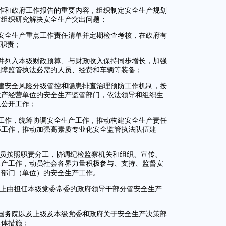
作和政府工作报告的重要内容，组织制定安全生产规划
时组织研究解决安全生产突出问题；
安全生产重点工作责任清单并定期检查考核，在政府有
产职责；
并列入本级财政预算、与财政收入保持同步增长，加强
保障监管执法必需的人员、经费和车辆等装备；
建安全风险分级管控和隐患排查治理预防工作机制，按
生产经营单位的安全生产监管部门，依法领导和组织生
息公开工作；
工作，统筹协调安全生产工作，推动构建安全生产责任
等工作，推动加强高素质专业化安全监管执法队伍建
成员按照职责分工，协调纪检监察机关和组织、宣传、
生产工作，动员社会各界力量积极参与、支持、监督安
、部门（单位）的安全生产工作。
则上由担任本级党委常委的政府领导干部分管安全生产
国务院以及上级及本级党委和政府关于安全生产决策部
具体措施；