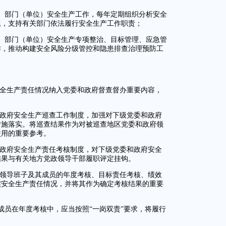
、部门（单位）安全生产工作，每年定期组织分析安全
题，支持有关部门依法履行安全生产工作职责；
、部门（单位）安全生产专项整治、目标管理、应急管
作，推动构建安全风险分级管控和隐患排查治理预防工
安全生产责任情况纳入党委和政府督查督办重要内容，
和政府安全生产巡查工作制度，加强对下级党委和政府
措施落实。将巡查结果作为对被巡查地区党委和政府领
使用的重要参考。
和政府安全生产责任考核制度，对下级党委和政府安全
结果与有关地方党政领导干部履职评定挂钩。
府领导班子及其成员的年度考核、目标责任考核、绩效
实安全生产责任情况，并将其作为确定考核结果的重要
成员在年度考核中，应当按照“一岗双责”要求，将履行
。