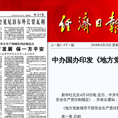
上一版
3
4
下一版
2018年4月19日 星
中办国办印发《地方
新华社北京4月18日电 近日，中
安全生产责任制规定》，并发出通知
《地方党政领导干部安全生产责任
第一章 总则