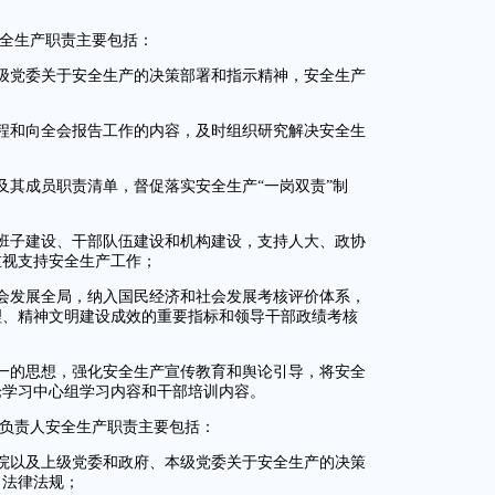
安全生产职责主要包括：
级党委关于安全生产的决策部署和指示精神，安全生产
程和向全会报告工作的内容，及时组织研究解决安全生
及其成员职责清单，督促落实安全生产“一岗双责”制
班子建设、干部队伍建设和机构建设，支持人大、政协
重视支持安全生产工作；
会发展全局，纳入国民经济和社会发展考核评价体系，
理、精神文明建设成效的重要指标和领导干部政绩考核
一的思想，强化安全生产宣传教育和舆论引导，将安全
论学习中心组学习内容和干部培训内容。
要负责人安全生产职责主要包括：
院以及上级党委和政府、本级党委关于安全生产的决策
、法律法规；