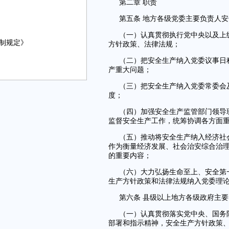
第二章 职责
第五条 地方各级党委主要负责人
（一）认真贯彻执行党中央以及上
制规定》
方针政策、法律法规；
（二）把安全生产纳入党委议事日
产重大问题；
（三）把安全生产纳入党委常委会
度；
（四）加强安全生产监管部门领导
监督安全生产工作，统筹协调各方面
（五）推动将安全生产纳入经济社
作为衡量经济发展、社会治安综合治
的重要内容；
（六）大力弘扬生命至上、安全第
生产方针政策和法律法规纳入党委理
第六条 县级以上地方各级政府主
（一）认真贯彻落实党中央、国务
部署和指示精神，安全生产方针政策