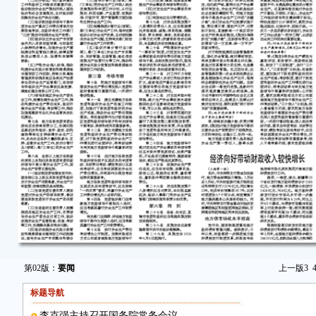
第02版：
要闻
上一版
3
标题导航
李克强主持召开国务院常务会议