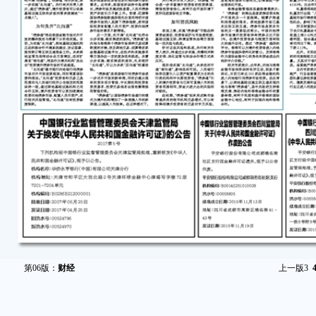
第06版：
财经
上一版
3