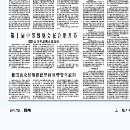
第02版：
要闻
上一版
3