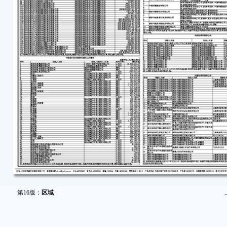
第16版：
区域