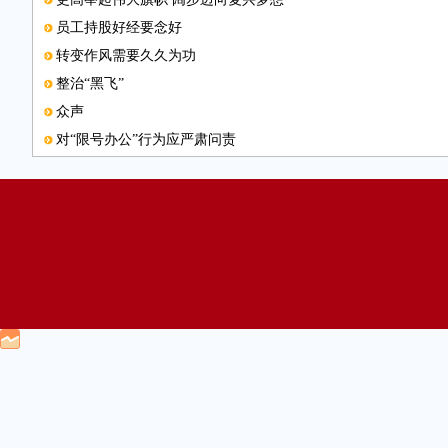
员工持股好经要念好
转变作风需要久久为功
整治“黑飞”
众声
对“限号办公”行为应严肃问责
构建过期药品回收制度通道
本版邮箱