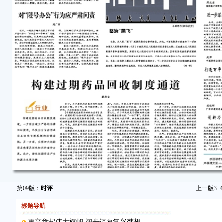
第09版：
时评
上一版
3
标题导航
更高举起伟大旗帜 阔步迈向复兴梦想