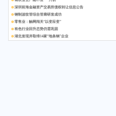
深圳前海金融资产交易所债权转让信息公告
钢制波纹管综合管廊研发成功
零售业：触网闯关“以变应变”
有色行业回升态势仍需巩固
湖北发现并取缔14家“地条钢”企业