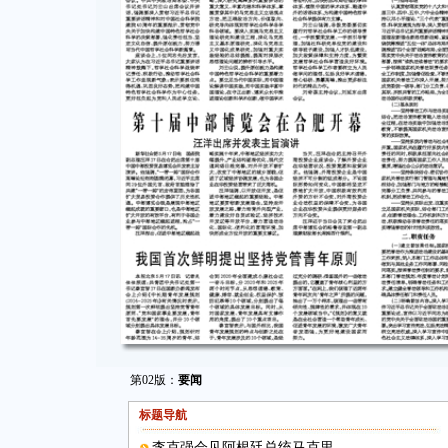
第02版：
要闻
标题导航
李克强会见阿根廷总统马克里