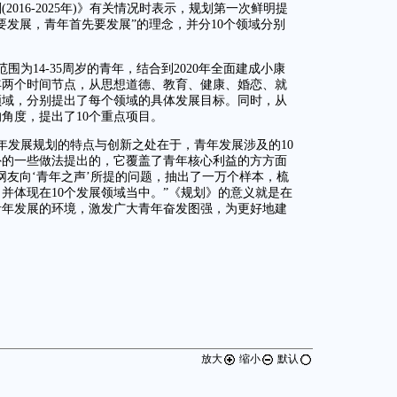
016-2025年)》有关情况时表示，规划第一次鲜明提
要发展，青年首先要发展”的理念，并分10个领域分别
为14-35周岁的青年，结合到2020年全面建成小康
25年两个时间节点，从思想道德、教育、健康、婚恋、就
领域，分别提出了每个领域的具体发展目标。同时，从
角度，提出了10个重点项目。
年发展规划的特点与创新之处在于，青年发展涉及的10
外的一些做法提出的，它覆盖了青年核心利益的方方面
网友向‘青年之声’所提的问题，抽出了一万个样本，梳
并体现在10个发展领域当中。”《规划》的意义就是在
青年发展的环境，激发广大青年奋发图强，为更好地建
放大
缩小
默认