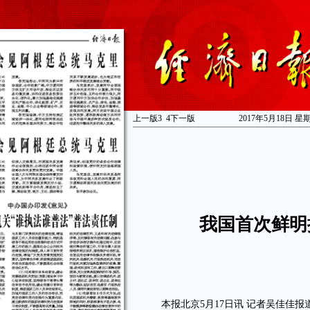
上一版
3
4
下一版
2017年5月18日 星
我国首次鲜明
本报北京5月17日讯 记者吴佳佳