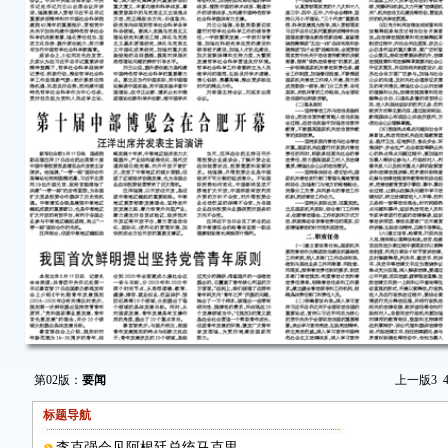
第02版：
要闻
上一版
3
标题导航
李克强会见阿根廷总统马克里