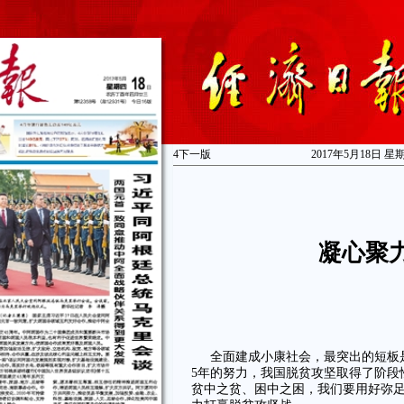
4
下一版
2017年5月18日 星
凝心聚
全面建成小康社会，最突出的短板是
5年的努力，我国脱贫攻坚取得了阶段
贫中之贫、困中之困，我们要用好弥足