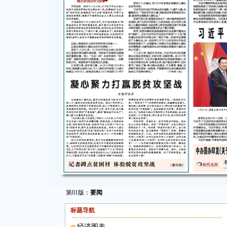
第01版：
要闻
标题导航
经济图表