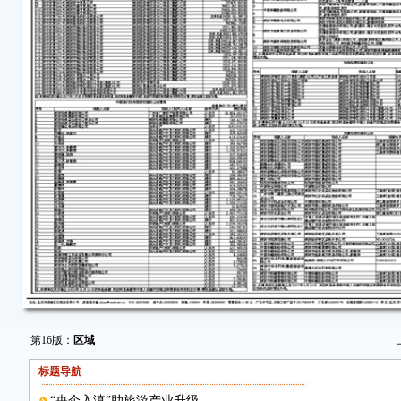
第16版：
区域
标题导航
“央企入滇”助旅游产业升级