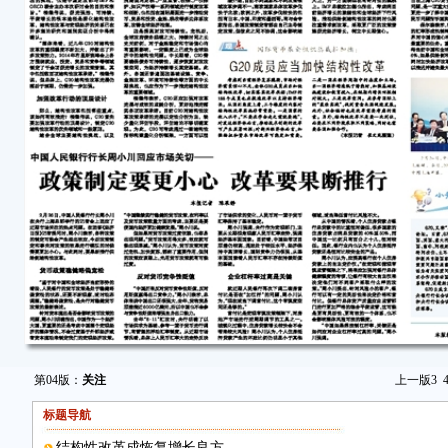
第04版：
关注
上一版
3
标题导航
结构性改革成恢复增长良方